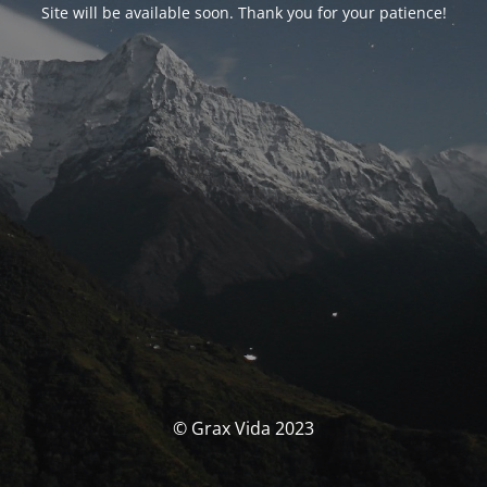
Site will be available soon. Thank you for your patience!
© Grax Vida 2023