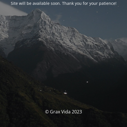
Site will be available soon. Thank you for your patience!
© Grax Vida 2023