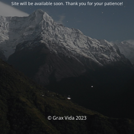
Site will be available soon. Thank you for your patience!
© Grax Vida 2023