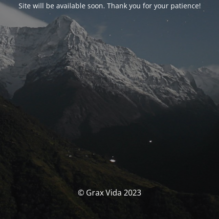
Site will be available soon. Thank you for your patience!
© Grax Vida 2023