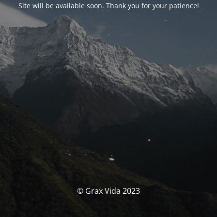
Site will be available soon. Thank you for your patience!
© Grax Vida 2023